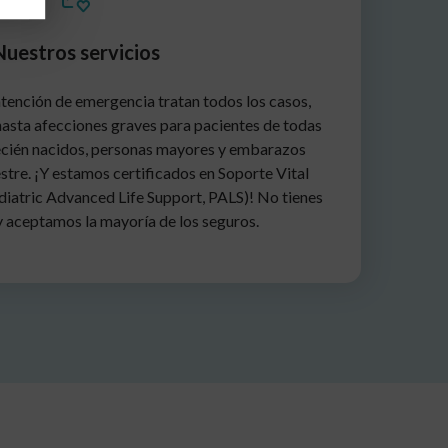
Nuestros servicios
atención de emergencia tratan todos los casos,
asta afecciones graves para pacientes de todas
recién nacidos, personas mayores y embarazos
stre. ¡Y estamos certificados en Soporte Vital
iatric Advanced Life Support, PALS)! No tienes
 y aceptamos la mayoría de los seguros.