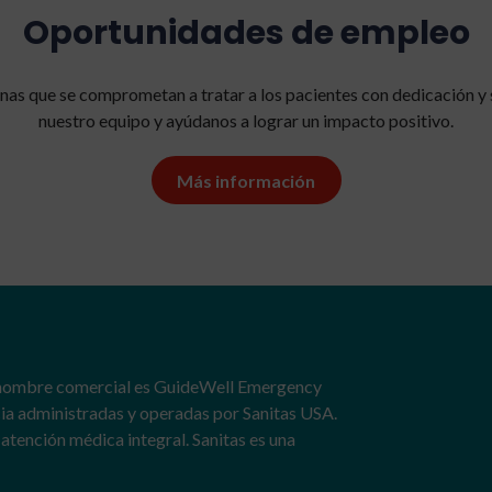
Oportunidades de empleo
s que se comprometan a tratar a los pacientes con dedicación y s
nuestro equipo y ayúdanos a lograr un impacto positivo.
Más información
nombre comercial es GuideWell Emergency
cia administradas y operadas por Sanitas USA.
atención médica integral. Sanitas es una