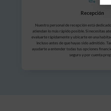
Recepción
Nuestro personal de recepción está dedicado
atiendan lo más rápido posible. Si necesitas a
evaluarte rápidamente y ubicarte en una habita
incluso antes de que hayas sido admitido. T
ayudarte a entender todas tus opciones financie
seguro y por cuenta prop