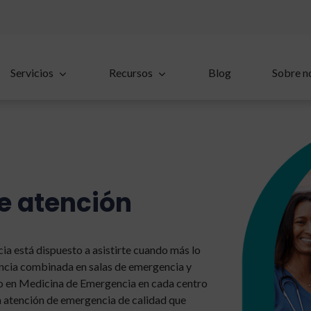
Servicios
Recursos
Blog
Sobre n
e atención
a está dispuesto a asistirte cuando más lo
encia combinada en salas de emergencia y
do en Medicina de Emergencia en cada centro
 atención de emergencia de calidad que