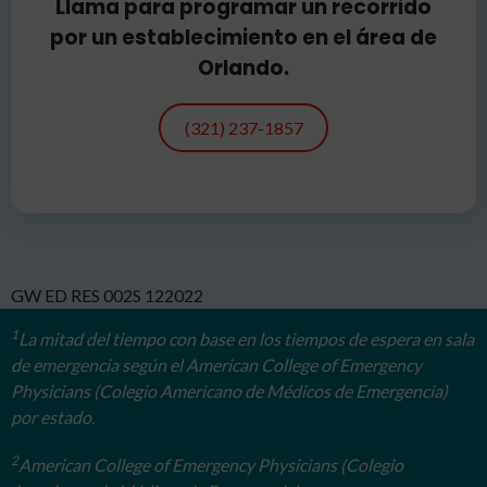
Llama para programar un recorrido
por un establecimiento en el área de
Orlando.
(321) 237-1857
GW ED RES 002S 122022
1
La mitad del tiempo con base en los tiempos de espera en sala
de emergencia según el American College of Emergency
Physicians (Colegio Americano de Médicos de Emergencia)
por estado.
2
American College of Emergency Physicians (Colegio