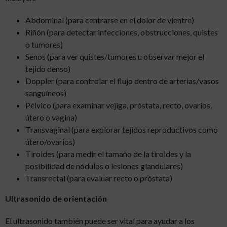
Abdominal (para centrarse en el dolor de vientre)
Riñón (para detectar infecciones, obstrucciones, quistes
o tumores)
Senos (para ver quistes/tumores u observar mejor el
tejido denso)
Doppler (para controlar el flujo dentro de arterias/vasos
sanguíneos)
Pélvico (para examinar vejiga, próstata, recto, ovarios,
útero o vagina)
Transvaginal (para explorar tejidos reproductivos como
útero/ovarios)
Tiroides (para medir el tamaño de la tiroides y la
posibilidad de nódulos o lesiones glandulares)
Transrectal (para evaluar recto o próstata)
Ultrasonido de orientación
El ultrasonido también puede ser vital para ayudar a los