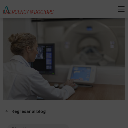
Regresar al blog