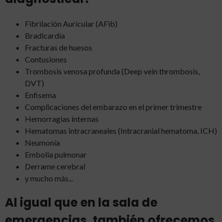
Fibrilación Auricular (AFib)
Bradicardia
Fracturas de huesos
Contusiones
Trombosis venosa profunda (Deep vein thrombosis,
DVT)
Enfisema
Complicaciones del embarazo en el primer trimestre
Hemorragias internas
Hematomas intracraneales (Intracranial hematoma, ICH)
Neumonía
Embolia pulmonar
Derrame cerebral
y mucho más...
Al igual que en la sala de
emergencias, también ofrecemos