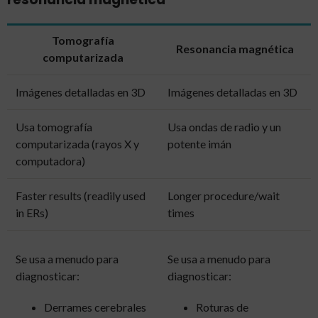
Tomografía
Resonancia magnética
computarizada
Imágenes detalladas en 3D
Imágenes detalladas en 3D
Usa tomografía
Usa ondas de radio y un
computarizada (rayos X y
potente imán
computadora)
Faster results (readily used
Longer procedure/wait
in ERs)
times
Se usa a menudo para
Se usa a menudo para
diagnosticar:
diagnosticar:
Derrames cerebrales
Roturas de