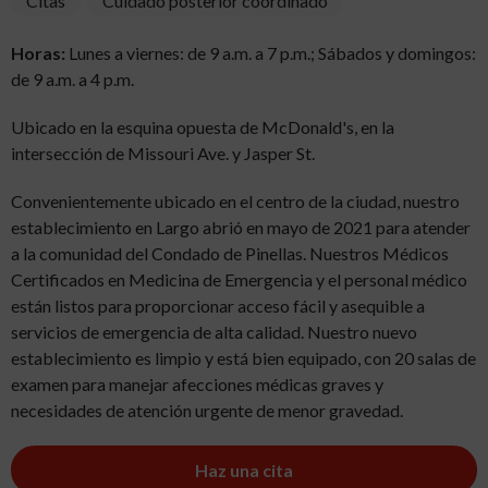
Citas
Cuidado posterior coordinado
Horas:
Lunes a viernes: de 9 a.m. a 7 p.m.; Sábados y domingos:
de 9 a.m. a 4 p.m.
Ubicado en la esquina opuesta de McDonald's, en la
intersección de Missouri Ave. y Jasper St.
Convenientemente ubicado en el centro de la ciudad, nuestro
establecimiento en Largo abrió en mayo de 2021 para atender
a la comunidad del Condado de Pinellas. Nuestros Médicos
Certificados en Medicina de Emergencia y el personal médico
están listos para proporcionar acceso fácil y asequible a
servicios de emergencia de alta calidad. Nuestro nuevo
establecimiento es limpio y está bien equipado, con 20 salas de
examen para manejar afecciones médicas graves y
necesidades de atención urgente de menor gravedad.
Haz una cita