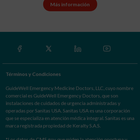
Más información
Términos y Condiciones
GuideWell Emergency Medicine Doctors, LLC, cuyo nombre
comercial es GuideWell Emergency Doctors, que son
instalaciones de cuidados de urgencia administradas y
operadas por Sanitas USA. Sanitas USA es una corporación
que se especializa en atención médica integral. Sanitas es una
marca registrada propiedad de Keralty S.A.S.
*Los datos de
CMS.gov
que miden la atención oportuna y