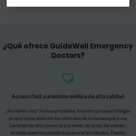
¿Qué ofrece GuideWell Emergency
Doctors?
Acceso fácil a atención médica de alta calidad
¿No tienes cita? No hay problema. Nuestro personal bilingüe
proporciona atención los siete días de la semana para una
variedad de afecciones en pacientes de todas las edades,
incluida atención pediátrica para recién nacidos. Puedes