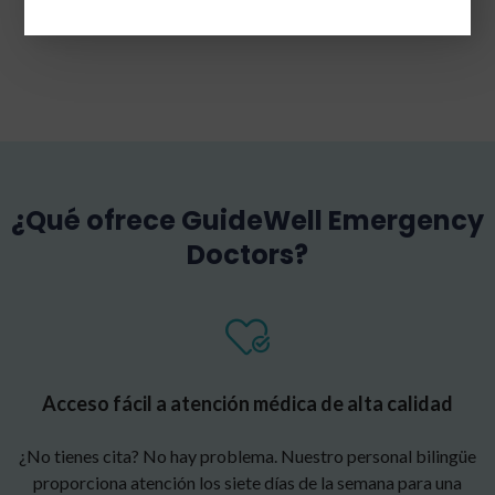
¿Qué ofrece GuideWell Emergency
Doctors?
Acceso fácil a atención médica de alta calidad
¿No tienes cita? No hay problema. Nuestro personal bilingüe
proporciona atención los siete días de la semana para una