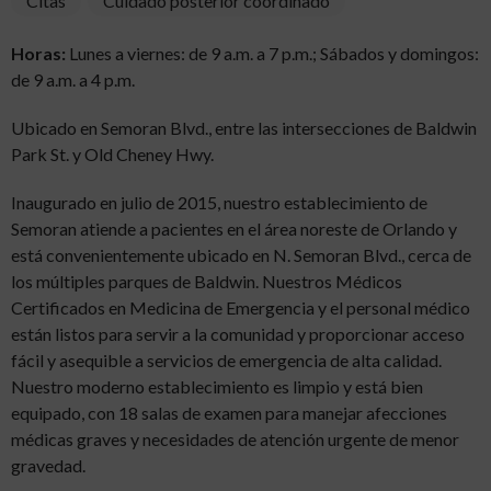
Citas
Cuidado posterior coordinado
Horas:
Lunes a viernes: de 9 a.m. a 7 p.m.; Sábados y domingos:
de 9 a.m. a 4 p.m.
Ubicado en Semoran Blvd., entre las intersecciones de Baldwin
Park St. y Old Cheney Hwy.
Inaugurado en julio de 2015, nuestro establecimiento de
Semoran atiende a pacientes en el área noreste de Orlando y
está convenientemente ubicado en N. Semoran Blvd., cerca de
los múltiples parques de Baldwin. Nuestros Médicos
Certificados en Medicina de Emergencia y el personal médico
están listos para servir a la comunidad y proporcionar acceso
fácil y asequible a servicios de emergencia de alta calidad.
Nuestro moderno establecimiento es limpio y está bien
equipado, con 18 salas de examen para manejar afecciones
médicas graves y necesidades de atención urgente de menor
gravedad.